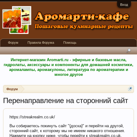
Вход
Форум
Правила Форума
Помощь
Интернет-магазин Aromarti.ru - эфирные и базовые масла,
гидролаты, аксессуары и компоненты для домашней косметики,
аромалампы, аромакулоны, литература по ароматерапии и
многое другое
Форум
Перенаправление на сторонний сайт
https://streakrealm.co.uk/
Вы собираетесь покинуть сайт "{доска}" и перейти на другой,
сторонний сайт, к которому мы не имеем никакого отношения.
Нажмите на кнопку ниже, чтобы перейти к streakrealm.co.uk.