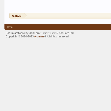
Форум
Cafe
Forum software by XenForo™
©2010-2015 XenForo Ltd.
Copyright © 2014-2023
Aromarti
®
All rights reserved