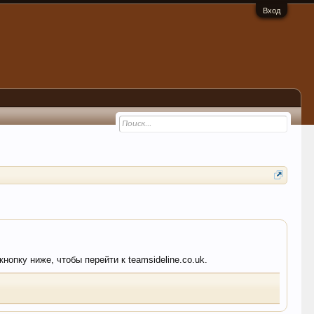
Вход
нопку ниже, чтобы перейти к teamsideline.co.uk.