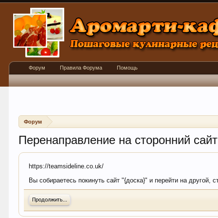
Форум
Правила Форума
Помощь
Форум
Перенаправление на сторонний сайт
https://teamsideline.co.uk/
Вы собираетесь покинуть сайт "{доска}" и перейти на другой, с
Продолжить...