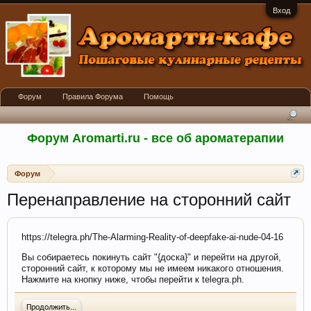
Вход
Форум
Правила Форума
Помощь
Форум Aromarti.ru - все об ароматерапии
Форум
Перенаправление на сторонний сайт
https://telegra.ph/The-Alarming-Reality-of-deepfake-ai-nude-04-16
Вы собираетесь покинуть сайт "{доска}" и перейти на другой,
сторонний сайт, к которому мы не имеем никакого отношения.
Нажмите на кнопку ниже, чтобы перейти к telegra.ph.
Продолжить...