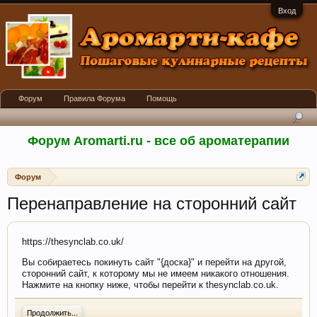
Вход
Форум
Правила Форума
Помощь
Форум Aromarti.ru - все об ароматерапии
Форум
Перенаправление на сторонний сайт
https://thesynclab.co.uk/
Вы собираетесь покинуть сайт "{доска}" и перейти на другой,
сторонний сайт, к которому мы не имеем никакого отношения.
Нажмите на кнопку ниже, чтобы перейти к thesynclab.co.uk.
Продолжить...