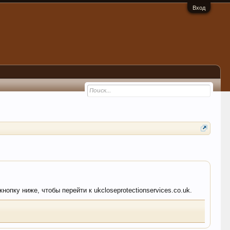
Вход
нопку ниже, чтобы перейти к ukcloseprotectionservices.co.uk.