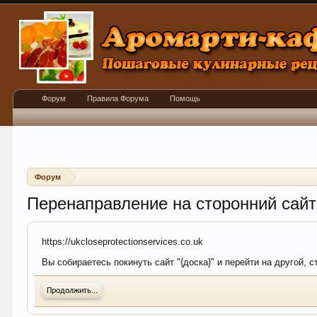
Форум
Правила Форума
Помощь
Форум
Перенаправление на сторонний сайт
https://ukcloseprotectionservices.co.uk
Вы собираетесь покинуть сайт "{доска}" и перейти на другой, с
Продолжить...