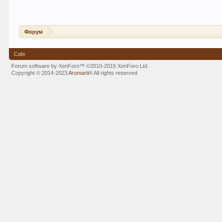
Форум
Cafe
Forum software by XenForo™
©2010-2015 XenForo Ltd.
Copyright © 2014-2023
Aromarti
®
All rights reserved