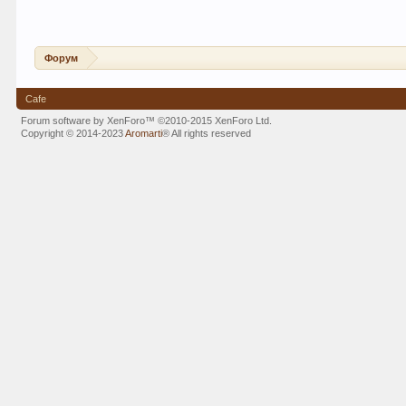
Форум
Cafe
Forum software by XenForo™
©2010-2015 XenForo Ltd.
Copyright © 2014-2023
Aromarti
®
All rights reserved