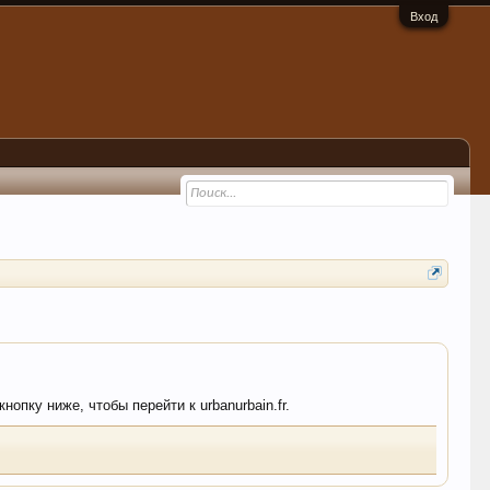
Вход
опку ниже, чтобы перейти к urbanurbain.fr.