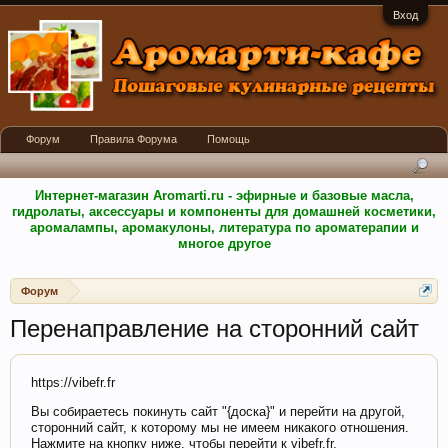
Вход
Форум
Правила Форума
Помощь
Интернет-магазин Aromarti.ru - эфирные и базовые масла,
гидролаты, аксессуары и компоненты для домашней косметики,
аромалампы, аромакулоны, литература по ароматерапии и
многое другое
Форум
Перенаправление на сторонний сайт
https://vibefr.fr
Вы собираетесь покинуть сайт "{доска}" и перейти на другой,
сторонний сайт, к которому мы не имеем никакого отношения.
Нажмите на кнопку ниже, чтобы перейти к vibefr.fr.