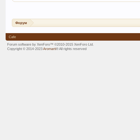
Форум
Cafe
Forum software by XenForo™
©2010-2015 XenForo Ltd.
Copyright © 2014-2023
Aromarti
®
All rights reserved