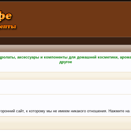
гидролаты, аксессуары и компоненты для домашней косметики, аро
другое
сторонний сайт, к которому мы не имеем никакого отношения. Нажмите на к