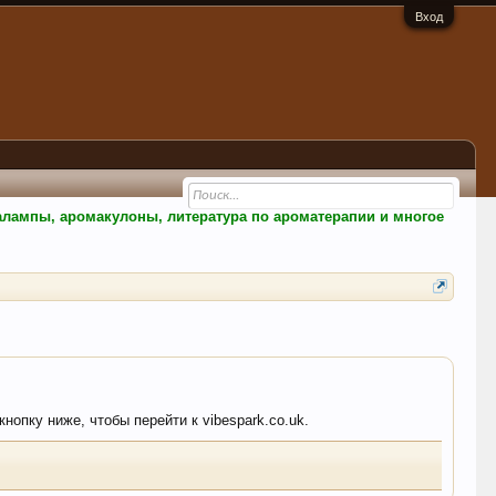
Вход
малампы, аромакулоны, литература по ароматерапии и многое
нопку ниже, чтобы перейти к vibespark.co.uk.