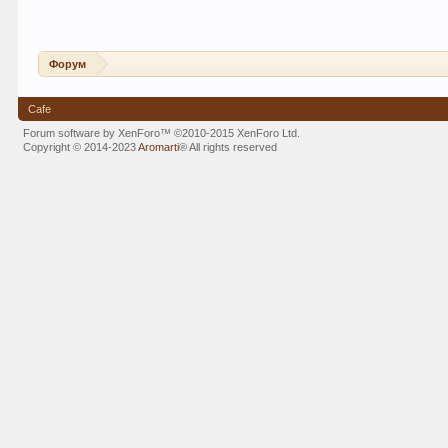
Форум
Cafe
Forum software by XenForo™
©2010-2015 XenForo Ltd.
Copyright © 2014-2023
Aromarti
®
All rights reserved