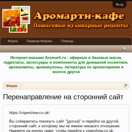
Вход
Форум
Правила Форума
Помощь
Интернет-магазин Aromarti.ru - эфирные и базовые масла,
гидролаты, аксессуары и компоненты для домашней косметики,
аромалампы, аромакулоны, литература по ароматерапии и
многое другое
Форум
Перенаправление на сторонний сайт
https://vipershow.co.uk/
Вы собираетесь покинуть сайт "{доска}" и перейти на другой,
сторонний сайт, к которому мы не имеем никакого отношения.
Нажмите на кнопку ниже, чтобы перейти к vipershow.co.uk.