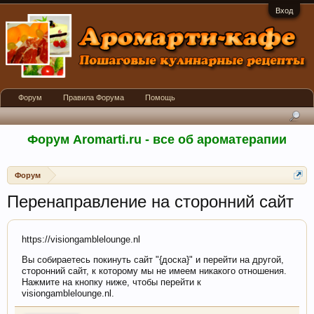
Вход
Форум
Правила Форума
Помощь
Форум Aromarti.ru - все об ароматерапии
Форум
Перенаправление на сторонний сайт
https://visiongamblelounge.nl
Вы собираетесь покинуть сайт "{доска}" и перейти на другой,
сторонний сайт, к которому мы не имеем никакого отношения.
Нажмите на кнопку ниже, чтобы перейти к
visiongamblelounge.nl.