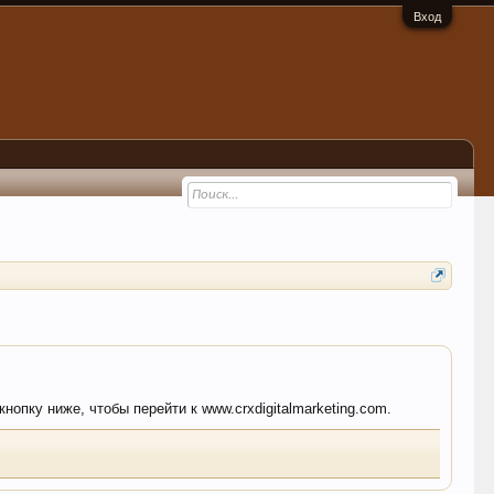
Вход
нопку ниже, чтобы перейти к www.crxdigitalmarketing.com.