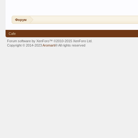
Форум
Cafe
Forum software by XenForo™
©2010-2015 XenForo Ltd.
Copyright © 2014-2023
Aromarti
®
All rights reserved