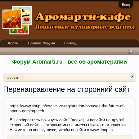
Вход
Форум
Правила Форума
Помощь
Форум Aromarti.ru - все об ароматерапии
Форум
Перенаправление на сторонний сайт
https://www.soup.io/exclusive-registration-bonuses-the-future-of-
sports-gaming-tech
Вы собираетесь покинуть сайт "{доска}" и перейти на другой,
сторонний сайт, к которому мы не имеем никакого отношения.
Нажмите на кнопку ниже, чтобы перейти к www.soup.io.