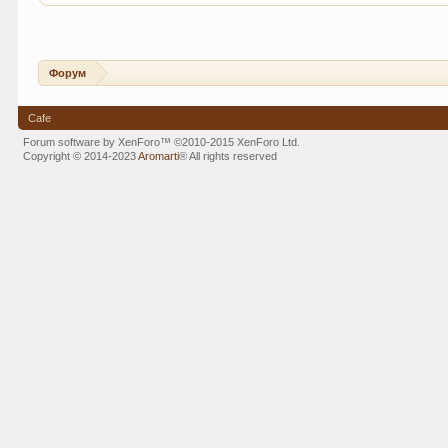
Форум
Cafe
Forum software by XenForo™
©2010-2015 XenForo Ltd.
Copyright © 2014-2023
Aromarti
®
All rights reserved