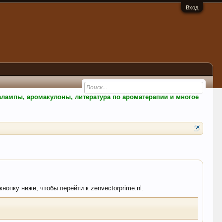
Вход
малампы, аромакулоны, литература по ароматерапии и многое
нопку ниже, чтобы перейти к zenvectorprime.nl.