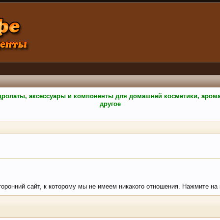
гидролаты, аксессуары и компоненты для домашней косметики, аро
другое
торонний сайт, к которому мы не имеем никакого отношения. Нажмите на к