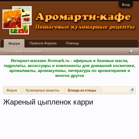
Вход
Правила Форума
Помощь
Форум
Последние сообщения
Интернет-магазин Aromarti.ru - эфирные и базовые масла,
гидролаты, аксессуары и компоненты для домашней косметики,
аромалампы, аромакулоны, литература по ароматерапии и
многое другое
Форум
Кулинарные рецепты
Блюда из птицы
Жареный цыпленок карри