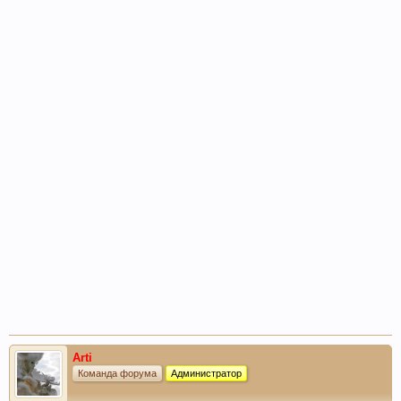
Arti
Команда форума
Администратор