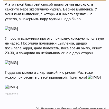
А это такой быстрый способ приготовить вкусную, в
какой-то мере экзотичную курицу. Вернее цыпленка. У
меня был цыпленок, с которым я ничего сделать не
успела, а накормить пару мужчин надо было.
Я просто вспомнила про эту приправу, которую использую
не часто. Посолила половинки цыпленка, щедро
посыпала карри, дала полежать, пока время было, минут
20-30, и пожарила на небольшом огне с двух сторон.
Подавать можно и с картошкой, и с рисом. Рис тоже
можно приготовить с этой приправой. Приятного!
09.06.2017
(Чтобы ответить необходимо войти/зарегистрироваться)