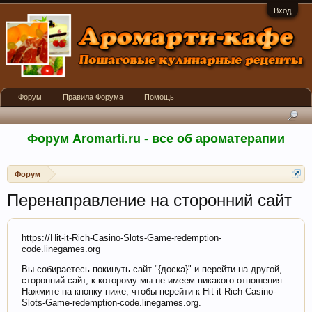
Вход
Форум
Правила Форума
Помощь
Форум Aromarti.ru - все об ароматерапии
Форум
Перенаправление на сторонний сайт
https://Hit-it-Rich-Casino-Slots-Game-redemption-
code.linegames.org
Вы собираетесь покинуть сайт "{доска}" и перейти на другой,
сторонний сайт, к которому мы не имеем никакого отношения.
Нажмите на кнопку ниже, чтобы перейти к Hit-it-Rich-Casino-
Slots-Game-redemption-code.linegames.org.