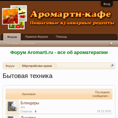
Вход
Правила Форума
Помощь
Форум
Последние сообщения
Форум Aromarti.ru - все об ароматерапии
Форум
Обустройство кухни
Бытовая техника
Последнее
Заголовок
сообщение ↓
Блендеры
Arti
18.12.2015
Ответов:
4
Духовки