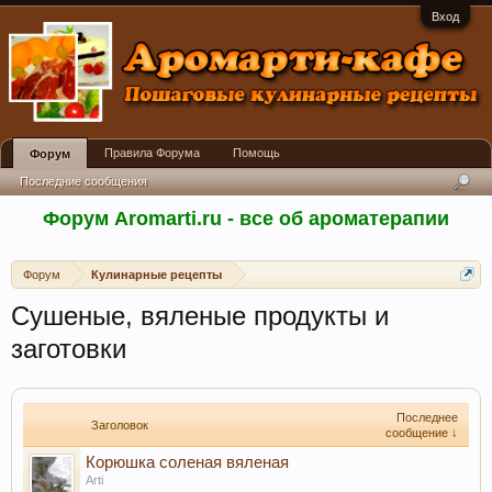
Вход
Правила Форума
Помощь
Форум
Последние сообщения
Форум Aromarti.ru - все об ароматерапии
Форум
Кулинарные рецепты
Сушеные, вяленые продукты и
заготовки
Последнее
Заголовок
сообщение ↓
Корюшка соленая вяленая
Arti