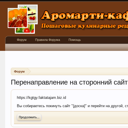
Форум
Правила Форума
Помощь
Форум
Перенаправление на сторонний сайт
https://kgtgy.faktatajam.biz.id
Вы собираетесь покинуть сайт "{доска}" и перейти на другой, с
Продолжить...