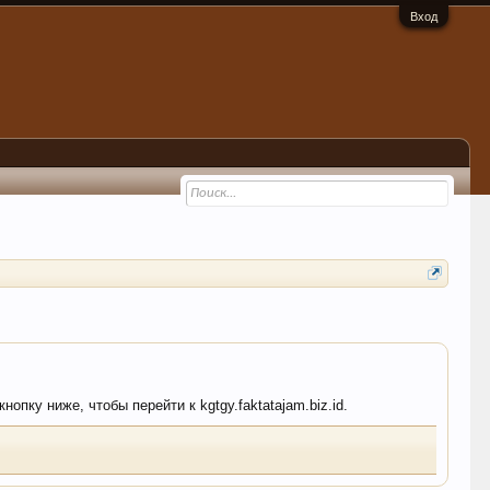
Вход
опку ниже, чтобы перейти к kgtgy.faktatajam.biz.id.