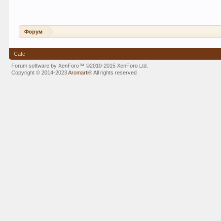
Форум
Cafe
Forum software by XenForo™
©2010-2015 XenForo Ltd.
Copyright © 2014-2023
Aromarti
®
All rights reserved