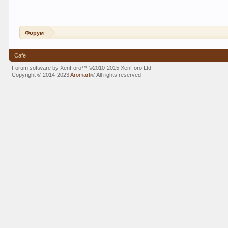
Форум
Cafe
Forum software by XenForo™
©2010-2015 XenForo Ltd.
Copyright © 2014-2023
Aromarti
®
All rights reserved