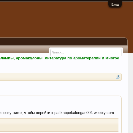
Вход
малампы, аромакулоны, литература по ароматерапии и многое
кнопку ниже, чтобы перейти к pafikabpekalongan004.weebly.com.