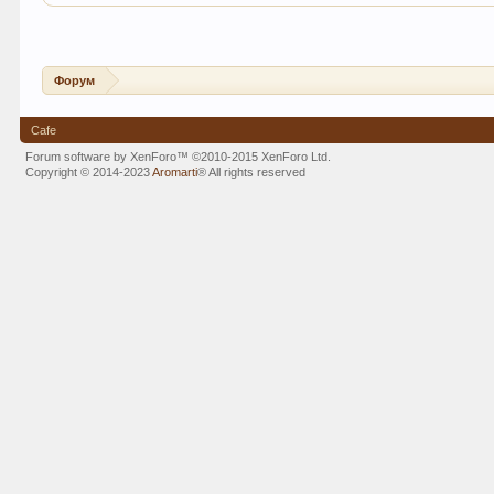
Форум
Cafe
Forum software by XenForo™
©2010-2015 XenForo Ltd.
Copyright © 2014-2023
Aromarti
®
All rights reserved