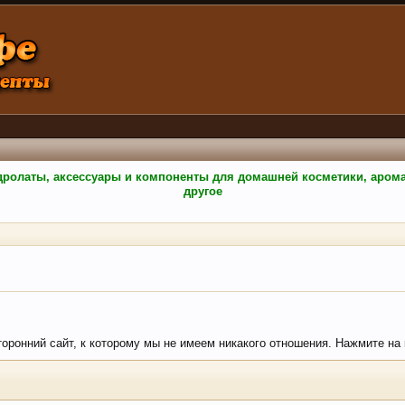
гидролаты, аксессуары и компоненты для домашней косметики, аро
другое
торонний сайт, к которому мы не имеем никакого отношения. Нажмите на к