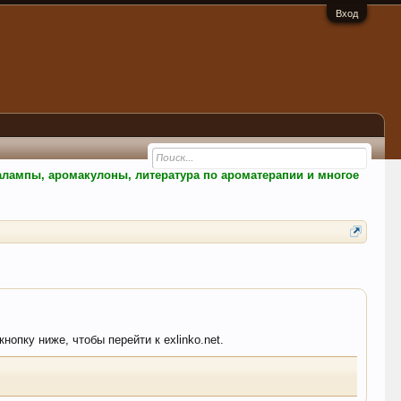
Вход
малампы, аромакулоны, литература по ароматерапии и многое
нопку ниже, чтобы перейти к exlinko.net.