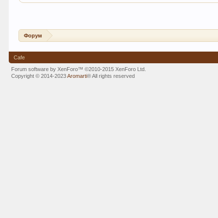
Форум
Cafe
Forum software by XenForo™
©2010-2015 XenForo Ltd.
Copyright © 2014-2023
Aromarti
®
All rights reserved