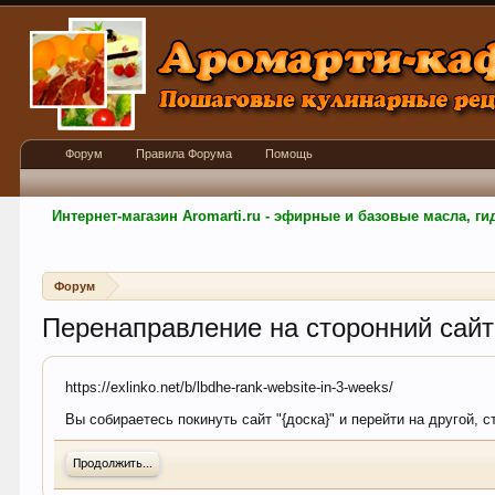
Форум
Правила Форума
Помощь
Интернет-магазин Aromarti.ru - эфирные и базовые масла, 
Форум
Перенаправление на сторонний сайт
https://exlinko.net/b/lbdhe-rank-website-in-3-weeks/
Вы собираетесь покинуть сайт "{доска}" и перейти на другой, с
Продолжить...