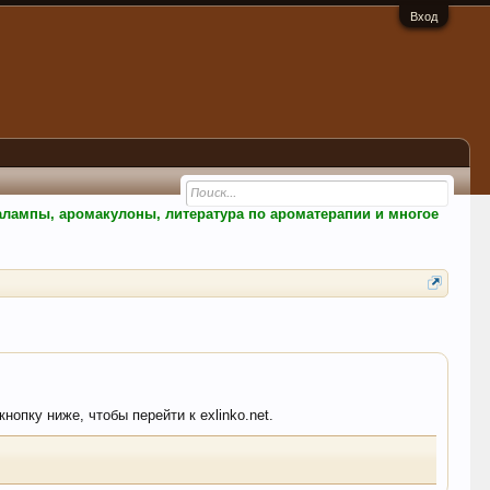
Вход
малампы, аромакулоны, литература по ароматерапии и многое
нопку ниже, чтобы перейти к exlinko.net.