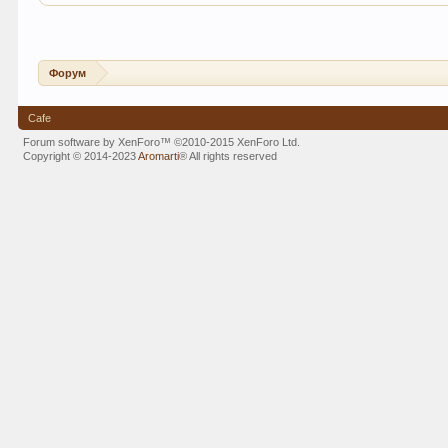
Форум
Cafe
Forum software by XenForo™
©2010-2015 XenForo Ltd.
Copyright © 2014-2023
Aromarti
®
All rights reserved