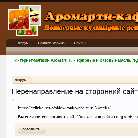
Форум
Правила Форума
Помощь
Интернет-магазин Aromarti.ru - эфирные и базовые масла, 
Форум
Перенаправление на сторонний сайт
https://exlinko.net/o/akktw-rank-website-in-3-weeks/
Вы собираетесь покинуть сайт "{доска}" и перейти на другой, с
Продолжить...