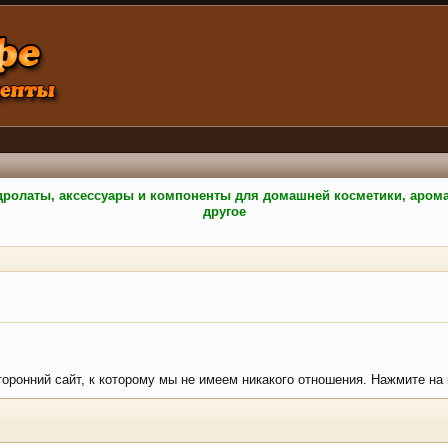
гидролаты, аксессуары и компоненты для домашней косметики, аро
другое
торонний сайт, к которому мы не имеем никакого отношения. Нажмите на к