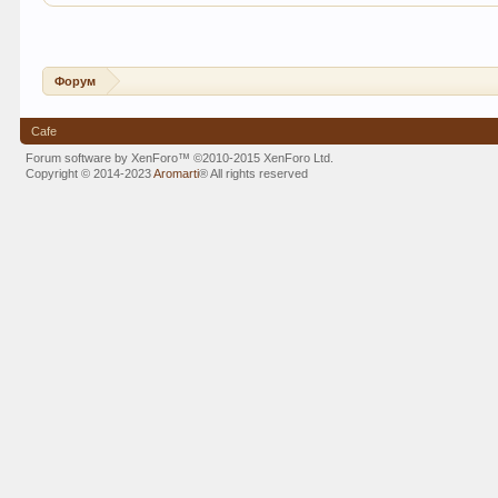
Форум
Cafe
Forum software by XenForo™
©2010-2015 XenForo Ltd.
Copyright © 2014-2023
Aromarti
®
All rights reserved