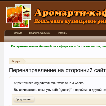
Форум
Правила Форума
Помощь
Интернет-магазин Aromarti.ru - эфирные и базовые масла, 
Форум
Перенаправление на сторонний сайт
https://exlinko.org/p/bmvfl-rank-website-in-3-weeks/
Вы собираетесь покинуть сайт "{доска}" и перейти на другой, с
Продолжить...