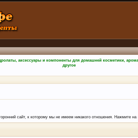
гидролаты, аксессуары и компоненты для домашней косметики, аро
другое
торонний сайт, к которому мы не имеем никакого отношения. Нажмите на к