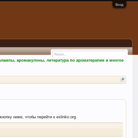
Вход
малампы, аромакулоны, литература по ароматерапии и многое
нопку ниже, чтобы перейти к exlinko.org.