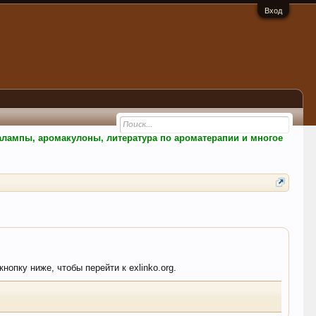
Вход
малампы, аромакулоны, литература по ароматерапии и многое
нопку ниже, чтобы перейти к exlinko.org.