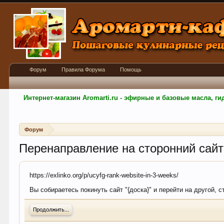
Форум
Правила Форума
Помощь
Интернет-магазин Aromarti.ru - эфирные и базовые масла, 
Форум
Перенаправление на сторонний сайт
https://exlinko.org/p/ucyfg-rank-website-in-3-weeks/
Вы собираетесь покинуть сайт "{доска}" и перейти на другой, с
Продолжить...