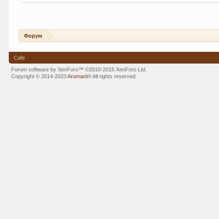
Форум
Cafe
Forum software by XenForo™
©2010-2015 XenForo Ltd.
Copyright © 2014-2023
Aromarti
®
All rights reserved