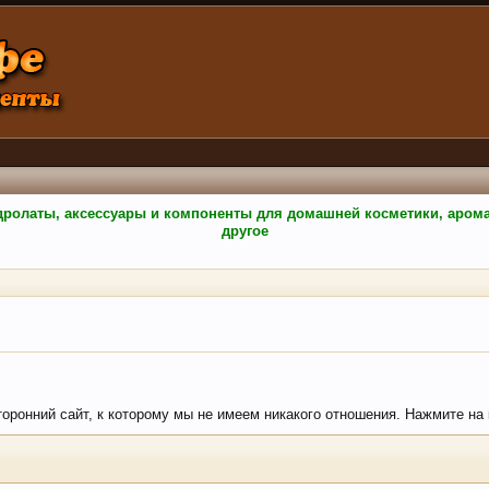
гидролаты, аксессуары и компоненты для домашней косметики, аро
другое
торонний сайт, к которому мы не имеем никакого отношения. Нажмите на к