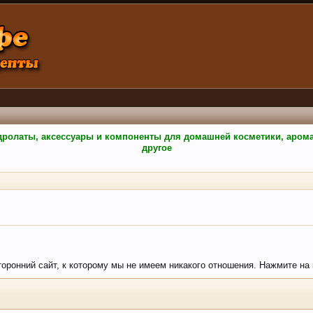
гидролаты, аксессуары и компоненты для домашней косметики, аро
другое
торонний сайт, к которому мы не имеем никакого отношения. Нажмите на к