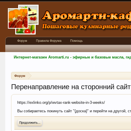
Форум
Правила Форума
Помощь
Интернет-магазин Aromarti.ru - эфирные и базовые масла, 
Форум
Перенаправление на сторонний сайт
https://exlinko.org/p/wvtax-rank-website-in-3-weeks/
Вы собираетесь покинуть сайт "{доска}" и перейти на другой, с
Продолжить...