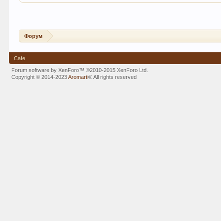
Форум
Cafe
Forum software by XenForo™
©2010-2015 XenForo Ltd.
Copyright © 2014-2023
Aromarti
®
All rights reserved