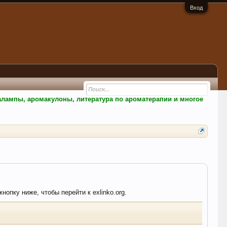
Вход
малампы, аромакулоны, литература по ароматерапии и многое
нопку ниже, чтобы перейти к exlinko.org.