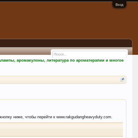
Вход
малампы, аромакулоны, литература по ароматерапии и многое
 кнопку ниже, чтобы перейти к www.rakgudangheavyduty.com.