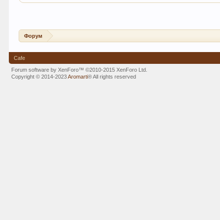
Форум
Cafe
Forum software by XenForo™
©2010-2015 XenForo Ltd.
Copyright © 2014-2023
Aromarti
®
All rights reserved