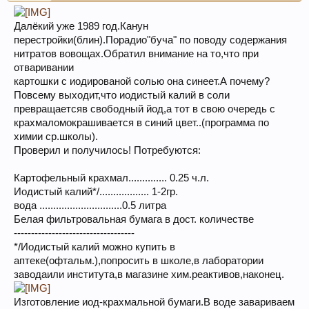
Далёкий уже 1989 год.Канун
перестройки(блин).Порадио"буча" по поводу содержания
нитратов вовощах.Обратил внимание на то,что при
отваривании
картошки с иодированой солью она синеет.А почему?
Повсему выходит,что иодистый калий в соли
превращаетсяв свободный йод,а тот в свою очередь с
крахмаломокрашивается в синий цвет..(программа по
химии ср.школы).
Проверил и получилось! Потребуются:
Картофельный крахмал.............. 0.25 ч.л.
Иодистый калий*/.................. 1-2гр.
вода ..............................0.5 литра
Белая фильтровальная бумага в дост. количестве
-----------------------------------
*/Иодистый калий можно купить в
аптеке(офтальм.),попросить в школе,в лаборатории
заводаили института,в магазине хим.реактивов,наконец.
Изготовление иод-крахмальной бумаги.В воде завариваем