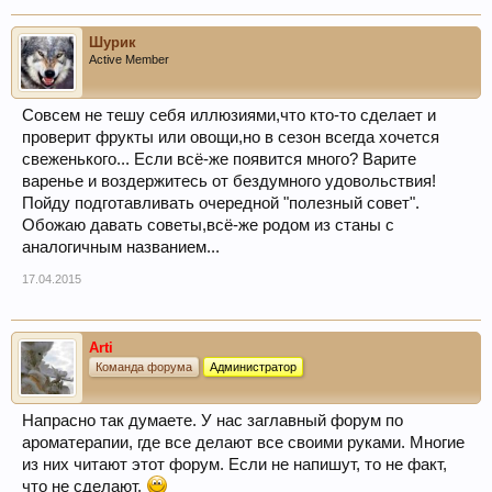
Шурик
Active Member
Совсем не тешу себя иллюзиями,что кто-то сделает и
проверит фрукты или овощи,но в сезон всегда хочется
свеженького... Если всё-же появится много? Варите
варенье и воздержитесь от бездумного удовольствия!
Пойду подготавливать очередной "полезный совет".
Обожаю давать советы,всё-же родом из станы с
аналогичным названием...
17.04.2015
Arti
Команда форума
Администратор
Напрасно так думаете. У нас заглавный форум по
ароматерапии, где все делают все своими руками. Многие
из них читают этот форум. Если не напишут, то не факт,
что не сделают.