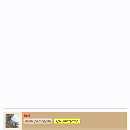
Arti
Команда форума
Администратор