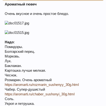
Ароматный гювеч
Очень вкусное и очень простое блюдо.
Надо
:
Помидоры.
Болгарский перец.
Морковь.
Лук.
Баклажан.
Картошка лучше мелкая.
Чеснок.
Розмарин. Очень ароматный
https://aromarti.ru/rozmarin_sushenyy_30g.html
Чабер. Супер-душистый
https://aromarti.ru/chaber_sushonyi_30g.html
Соль.
Укроп и петрушка.