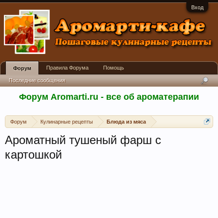
Вход
Правила Форума
Помощь
Форум
Последние сообщения
Форум Aromarti.ru - все об ароматерапии
Форум
Кулинарные рецепты
Блюда из мяса
Ароматный тушеный фарш с
картошкой