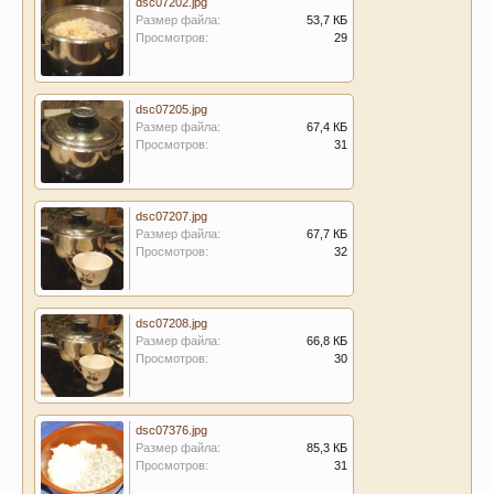
dsc07202.jpg
Размер файла:
53,7 КБ
Просмотров:
29
dsc07205.jpg
Размер файла:
67,4 КБ
Просмотров:
31
dsc07207.jpg
Размер файла:
67,7 КБ
Просмотров:
32
dsc07208.jpg
Размер файла:
66,8 КБ
Просмотров:
30
dsc07376.jpg
Размер файла:
85,3 КБ
Просмотров:
31