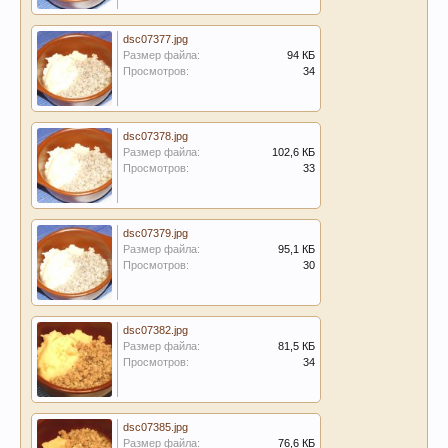
dsc07377.jpg
Размер файла:
94 КБ
Просмотров:
34
dsc07378.jpg
Размер файла:
102,6 КБ
Просмотров:
33
dsc07379.jpg
Размер файла:
95,1 КБ
Просмотров:
30
dsc07382.jpg
Размер файла:
81,5 КБ
Просмотров:
34
dsc07385.jpg
Размер файла:
76,6 КБ