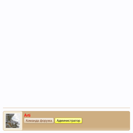
Arti
Команда форума
Администратор