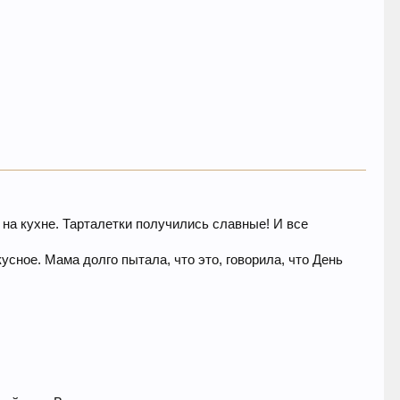
 на кухне. Тарталетки получились славные! И все
кусное. Мама долго пытала, что это, говорила, что День