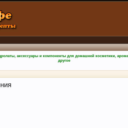
гидролаты, аксессуары и компоненты для домашней косметики, аро
другое
ения