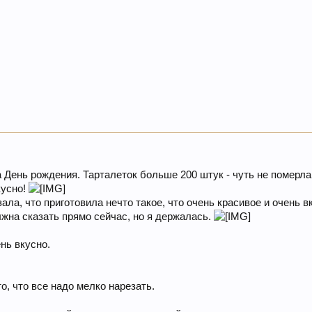
 День рождения. Тарталеток больше 200 штук - чуть не померла
кусно!
ла, что приготовила нечто такое, что очень красивое и очень в
лжна сказать прямо сейчас, но я держалась.
нь вкусно.
о, что все надо мелко нарезать.