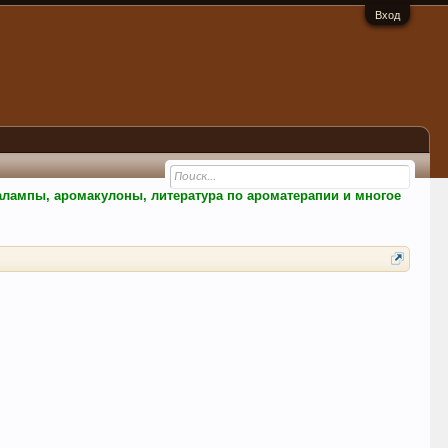
Вход
малампы, аромакулоны, литература по ароматерапии и многое