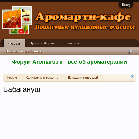
Вход
Правила Форума
Помощь
Форум
Последние сообщения
Форум Aromarti.ru - все об ароматерапии
Форум
Кулинарные рецепты
Блюда из овощей
Бабагануш