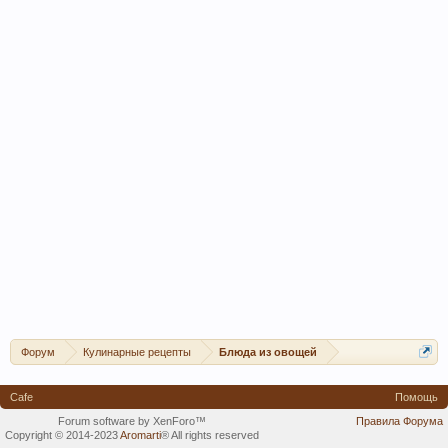
Форум
Кулинарные рецепты
Блюда из овощей
Cafe
Помощь
Forum software by XenForo™
Правила Форума
Copyright © 2014-2023
Aromarti
®
All rights reserved