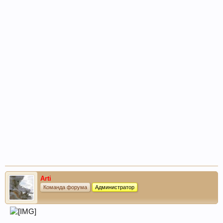
Arti
Команда форума
Администратор