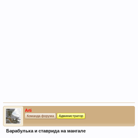
Arti
Команда форума
Администратор
Барабулька и ставрида на мангале