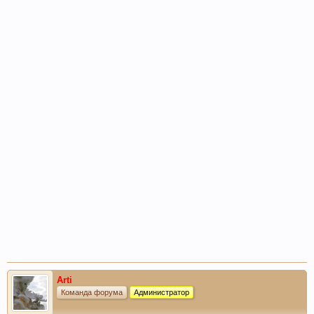
Arti
Команда форума
Администратор