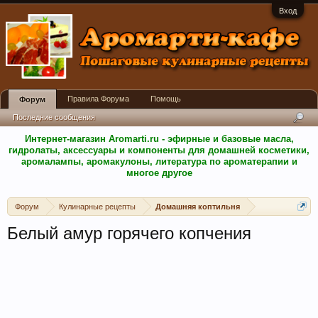
Вход
Правила Форума
Помощь
Форум
Последние сообщения
Интернет-магазин Aromarti.ru - эфирные и базовые масла,
гидролаты, аксессуары и компоненты для домашней косметики,
аромалампы, аромакулоны, литература по ароматерапии и
многое другое
Форум
Кулинарные рецепты
Домашняя коптильня
Белый амур горячего копчения