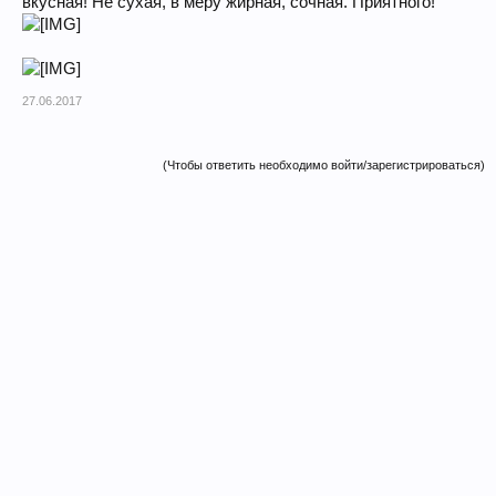
вкусная! Не сухая, в меру жирная, сочная. Приятного!
27.06.2017
(Чтобы ответить необходимо войти/зарегистрироваться)