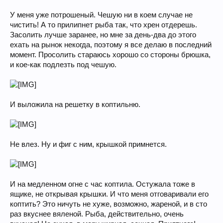
У меня уже потрошеный. Чешую ни в коем случае не
чистить! А то прилипнет рыба так, что хрен отдерешь.
Засолить лучше заранее, но мне за день-два до этого
ехать на рынок некогда, поэтому я все делаю в последний
момент. Просолить стараюсь хорошо со стороны брюшка,
и кое-как подлезть под чешую.
И выложила на решетку в коптильню.
Не влез. Ну и фиг с ним, крышкой примнется.
И на медленном огне с час коптила. Остужала тоже в
ящике, не открывая крышки. И что меня отговаривали его
коптить? Это ничуть не хуже, возможно, жареной, и в сто
раз вкуснее вяленой. Рыба, действительно, очень