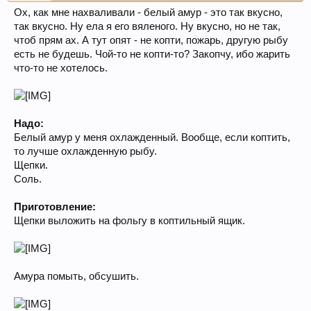
Ох, как мне нахваливали - белый амур - это так вкусно,
так вкусно. Ну ела я его вяленого. Ну вкусно, но не так,
чтоб прям ах. А тут опят - не копти, пожарь, другую рыбу
есть не будешь. Чой-то не копти-то? Закопчу, ибо жарить
что-то не хотелось.
Надо:
Белый амур у меня охлажденный. Вообще, если коптить,
то лучше охлажденную рыбу.
Щепки.
Соль.
Приготовление:
Щепки выложить на фольгу в коптильный ящик.
Амура помыть, обсушить.