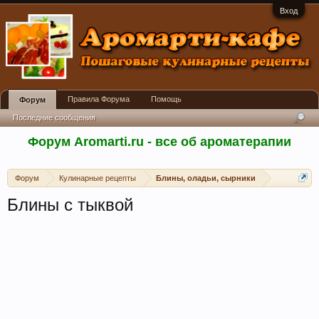
Вход
Правила Форума
Помощь
Форум
Последние сообщения
Форум Aromarti.ru - все об ароматерапии
Форум
Кулинарные рецепты
Блины, оладьи, сырники
Блины с тыквой