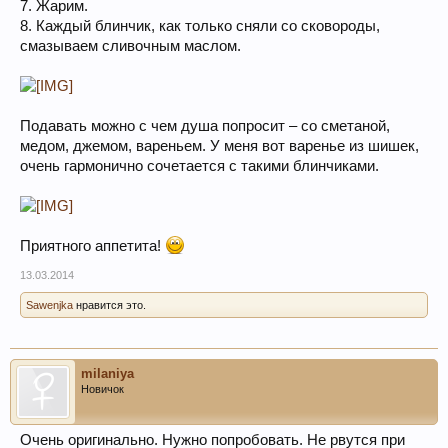
7. Жарим.
8. Каждый блинчик, как только сняли со сковороды,
смазываем сливочным маслом.
Подавать можно с чем душа попросит – со сметаной,
медом, джемом, вареньем. У меня вот варенье из шишек,
очень гармонично сочетается с такими блинчиками.
Приятного аппетита!
13.03.2014
Sawenjka
нравится это.
milaniya
Новичок
Очень оригинально. Нужно попробовать. Не рвутся при