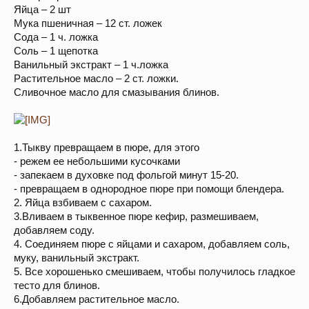
Яйца – 2 шт
Мука пшеничная – 12 ст. ложек
Сода – 1 ч. ложка
Соль – 1 щепотка
Ванильный экстракт – 1 ч.ложка
Растительное масло – 2 ст. ложки.
Сливочное масло для смазывания блинов.
1.Тыкву превращаем в пюре, для этого
- режем ее небольшими кусочками
- запекаем в духовке под фольгой минут 15-20.
- превращаем в однородное пюре при помощи блендера.
2. Яйца взбиваем с сахаром.
3.Вливаем в тыквенное пюре кефир, размешиваем,
добавляем соду.
4. Соединяем пюре с яйцами и сахаром, добавляем соль,
муку, ванильный экстракт.
5. Все хорошенько смешиваем, чтобы получилось гладкое
тесто для блинов.
6.Добавляем растительное масло.