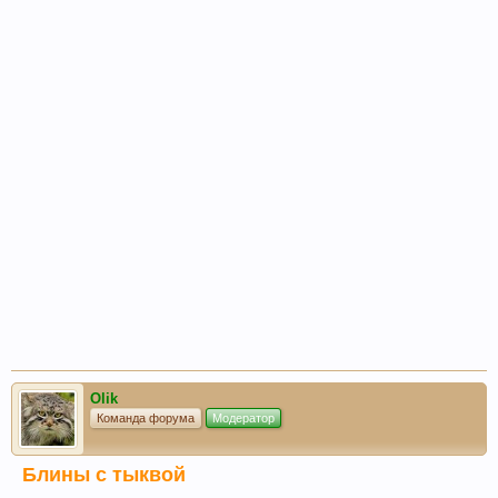
Olik
Команда форума
Модератор
Блины с тыквой