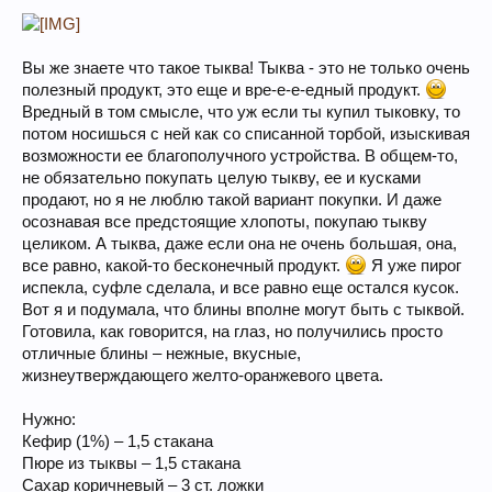
Вы же знаете что такое тыква! Тыква - это не только очень
полезный продукт, это еще и вре-е-е-едный продукт.
Вредный в том смысле, что уж если ты купил тыковку, то
потом носишься с ней как со списанной торбой, изыскивая
возможности ее благополучного устройства. В общем-то,
не обязательно покупать целую тыкву, ее и кусками
продают, но я не люблю такой вариант покупки. И даже
осознавая все предстоящие хлопоты, покупаю тыкву
целиком. А тыква, даже если она не очень большая, она,
все равно, какой-то бесконечный продукт.
Я уже пирог
испекла, суфле сделала, и все равно еще остался кусок.
Вот я и подумала, что блины вполне могут быть с тыквой.
Готовила, как говорится, на глаз, но получились просто
отличные блины – нежные, вкусные,
жизнеутверждающего желто-оранжевого цвета.
Нужно:
Кефир (1%) – 1,5 стакана
Пюре из тыквы – 1,5 стакана
Сахар коричневый – 3 ст. ложки