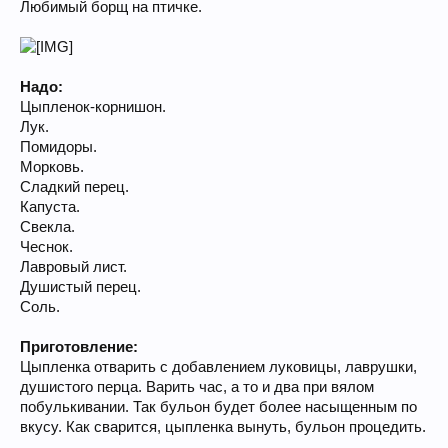
Любимый борщ на птичке.
Надо:
Цыпленок-корнишон.
Лук.
Помидоры.
Морковь.
Сладкий перец.
Капуста.
Свекла.
Чеснок.
Лавровый лист.
Душистый перец.
Соль.
Приготовление:
Цыпленка отварить с добавлением луковицы, лаврушки,
душистого перца. Варить час, а то и два при вялом
побулькивании. Так бульон будет более насыщенным по
вкусу. Как сварится, цыпленка вынуть, бульон процедить.