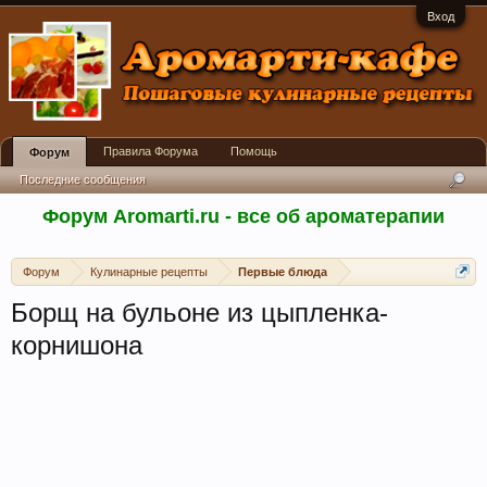
Вход
Правила Форума
Помощь
Форум
Последние сообщения
Форум Aromarti.ru - все об ароматерапии
Форум
Кулинарные рецепты
Первые блюда
Борщ на бульоне из цыпленка-
корнишона