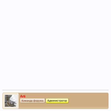
Arti
Команда форума
Администратор