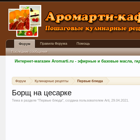
Правила Форума
Помощь
Форум
Последние сообщения
Интернет-магазин Aromarti.ru - эфирные и базовые масла, 
Форум
Кулинарные рецепты
Первые блюда
Борщ на цесарке
Тема в разделе "
Первые блюда
", создана пользователем
Arti
,
29.04.2021
.