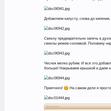
Добавляем капусту, снова до кипения, 
Свеклу предварительно запечь в духов
свеклы режем соломкой. Половину нар
Чеснок мелко рубим. И все это добав
больше! Накрываем крышкой и даем н
Приятного!
На самом деле я просто
Вложения: