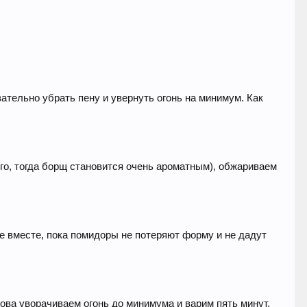
ательно убрать пену и увернуть огонь на минимум. Как
го, тогда борщ становится очень ароматным), обжариваем
е вместе, пока помидоры не потеряют форму и не дадут
ова уворачиваем огонь до минимума и варим пять минут.