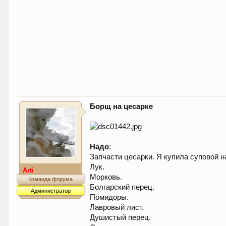
Борщ на цесарке
Надо
:
Запчасти цесарки. Я купила суповой н
Лук.
Arti
Морковь.
Команда форума
Болгарский перец.
Администратор
Помидоры.
Лавровый лист.
Душистый перец.