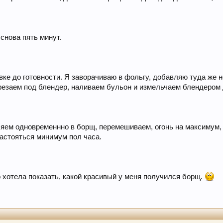
снова пять минут.
ке до готовности. Я заворачиваю в фольгу, добавляю туда же н
езаем под блендер, наливаем бульон и измельчаем блендером 
ляем одновременнно в борщ, перемешиваем, огонь на максимум,
астояться минимум пол часа.
 хотела показать, какой красивый у меня получился борщ.