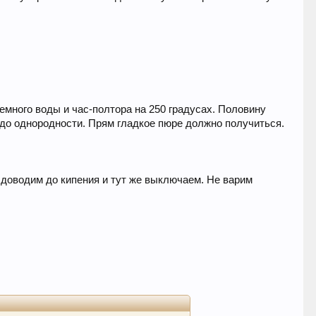
емного воды и час-полтора на 250 градусах. Половину
до однородности. Прям гладкое пюре должно получиться.
 доводим до кипения и тут же выключаем. Не варим