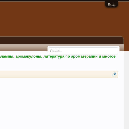
Вход
малампы, аромакулоны, литература по ароматерапии и многое