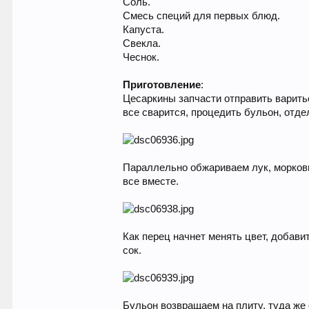
Соль.
Смесь специй для первых блюд.
Капуста.
Свекла.
Чеснок.
Приготовление
:
Цесаркины запчасти отправить варитьс
все сварится, процедить бульон, отде
Параллельно обжариваем лук, морковь
все вместе.
Как перец начнет менять цвет, добав
сок.
Бульон возвращаем на плиту, туда же