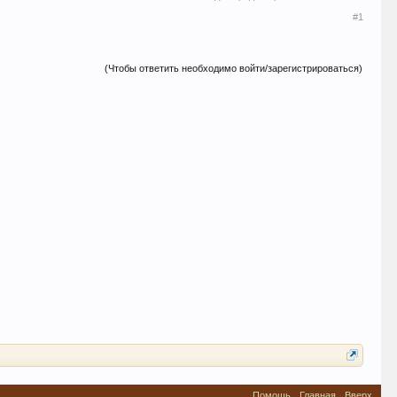
#1
(Чтобы ответить необходимо войти/зарегистрироваться)
Помощь
Главная
Вверх