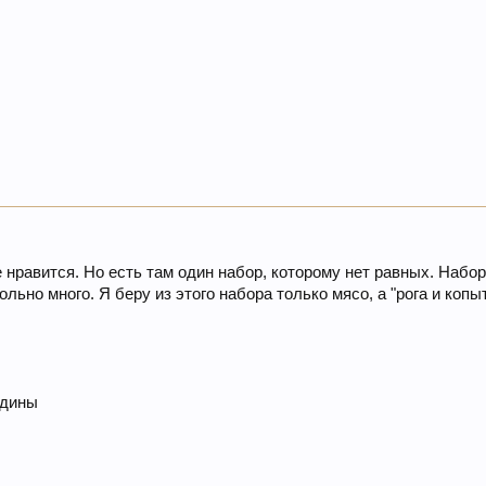
 нравится. Но есть там один набор, которому нет равных. Набо
льно много. Я беру из этого набора только мясо, а "рога и коп
ядины