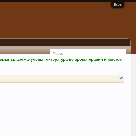
Вход
малампы, аромакулоны, литература по ароматерапии и многое