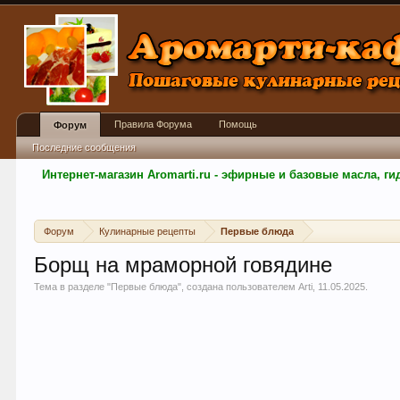
Правила Форума
Помощь
Форум
Последние сообщения
Интернет-магазин Aromarti.ru - эфирные и базовые масла, 
Форум
Кулинарные рецепты
Первые блюда
Борщ на мраморной говядине
Тема в разделе "
Первые блюда
", создана пользователем
Arti
,
11.05.2025
.