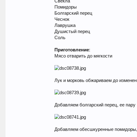
Свекла
Помидоры
Болгарский перец
Чеснок
Лаврушка
Душистый перец
Соль
Приготовление
:
Мясо отварить до мягкости
Лук и морковь обжариваем до изменен
Добавляем болгарский перец, ее пару
Добавляем обесшкуренные помидоры, т