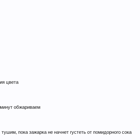
ия цвета
 минут обжариваем
ушим, пока зажарка не начнет густеть от помидорного сока