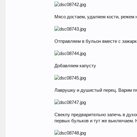
Мясо достаем, удаляем кости, режем 
Отправляем в бульон вместе с зажар
Добавляем капусту
Лаврушку и душистый перец. Варим п
Свеклу предварительно запечь в духо
первых бульков и тут же выключаем. 