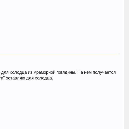
р для холодца из мраморной говядины. На нем получается
ыта" оставляю для холодца.