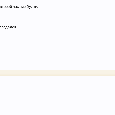
второй частью булки.
аспадался.