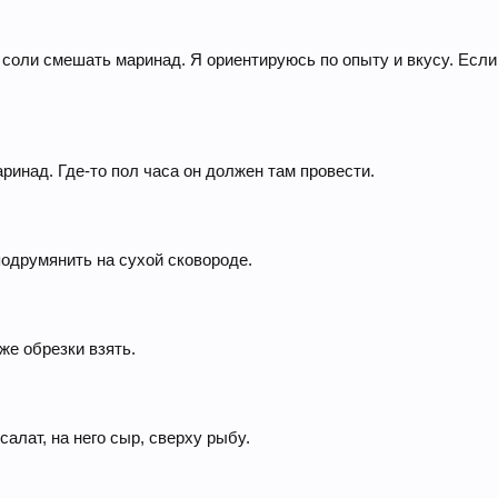
и соли смешать маринад. Я ориентируюсь по опыту и вкусу. Если 
аринад. Где-то пол часа он должен там провести.
подрумянить на сухой сковороде.
же обрезки взять.
алат, на него сыр, сверху рыбу.