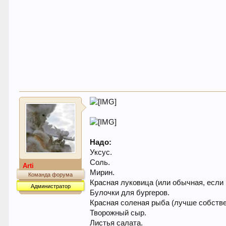
Надо:
Уксус.
Соль.
Arti
Мирин.
Команда форума
Красная луковица (или обычная, если 
Администратор
Булочки для бургеров.
Красная соленая рыба (лучше собстве
Творожный сыр.
Листья салата.