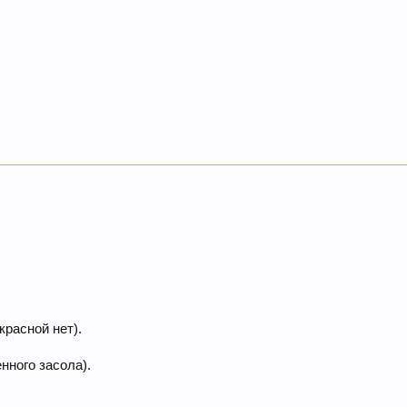
красной нет).
нного засола).