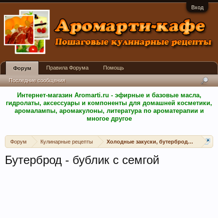
Вход
Правила Форума
Помощь
Форум
Последние сообщения
Интернет-магазин Aromarti.ru - эфирные и базовые масла,
гидролаты, аксессуары и компоненты для домашней косметики,
аромалампы, аромакулоны, литература по ароматерапии и
многое другое
Форум
Кулинарные рецепты
Холодные закуски, бутерброды, канапе, 
Бутерброд - бублик с семгой