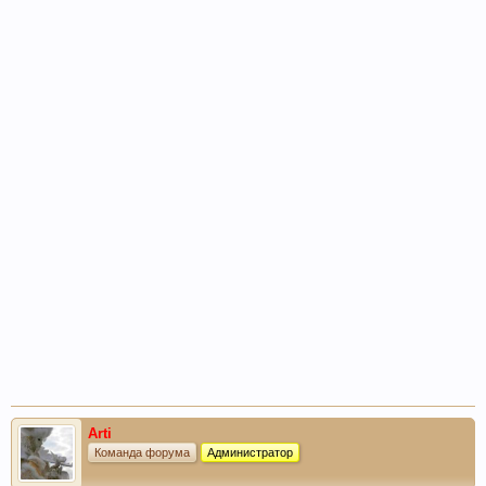
Arti
Команда форума
Администратор