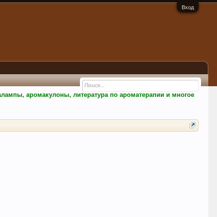
Вход
малампы, аромакулоны, литература по ароматерапии и многое