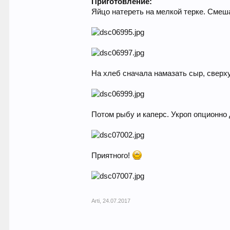
Приготовление:
Яйцо натереть на мелкой терке. Смеш
На хлеб сначала намазать сыр, сверх
Потом рыбу и каперс. Укроп опционно 
Приятного!
Arti
,
24.07.2017