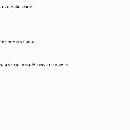
ать с майонезом.
у выложить яйцо.
для украшения. На вкус не влияет.