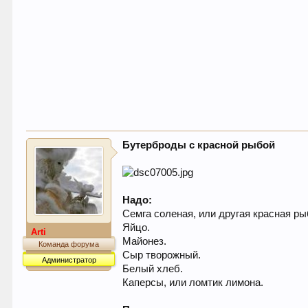
Бутерброды с красной рыбой
Надо:
Семга соленая, или другая красная ры
Яйцо.
Arti
Майонез.
Команда форума
Сыр творожный.
Администратор
Белый хлеб.
Каперсы, или ломтик лимона.