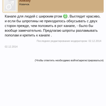
Aleksey
Новичок
Канапе для людей с широким ртом
. Выглядит красиво,
и если бы шпротины не приходилось обкусывать с двух
сторон прежде, чем положить в рот канапе, - было бы
вообще замечательно. Предлагаю шпроты разламывать
пополам и крепить к канапе .
Последнее редактирование модератором:
02.12.2014
02.12.2014
(Чтобы ответить необходимо войти/зарегистрироваться)