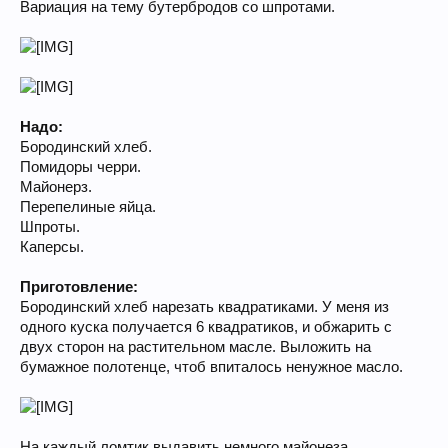
Вариация на тему бутербродов со шпротами.
Надо:
Бородинский хлеб.
Помидоры черри.
Майонерз.
Перепелиные яйца.
Шпроты.
Каперсы.
Приготовление:
Бородинский хлеб нарезать квадратиками. У меня из
одного куска получается 6 квадратиков, и обжарить с
двух сторон на растительном масле. Выложить на
бумажное полотенце, чтоб впиталось ненужное масло.
На каждый ломтик выдавить немного майонеза.