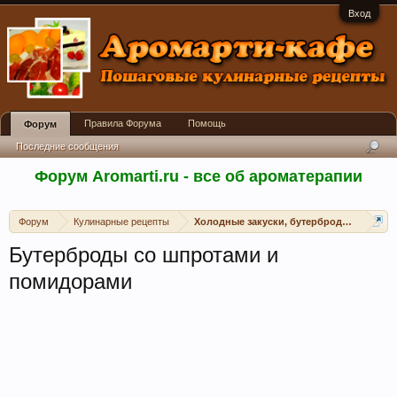
Вход
Правила Форума
Помощь
Форум
Последние сообщения
Форум Aromarti.ru - все об ароматерапии
Форум
Кулинарные рецепты
Холодные закуски, бутерброды, канапе, 
Бутерброды со шпротами и
помидорами