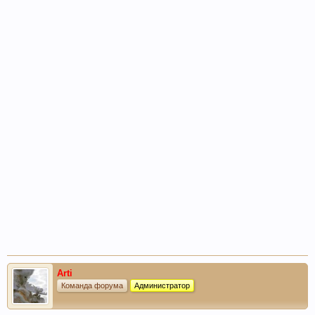
Arti
Команда форума
Администратор