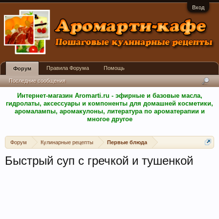
Вход
Правила Форума
Помощь
Форум
Последние сообщения
Интернет-магазин Aromarti.ru - эфирные и базовые масла,
гидролаты, аксессуары и компоненты для домашней косметики,
аромалампы, аромакулоны, литература по ароматерапии и
многое другое
Форум
Кулинарные рецепты
Первые блюда
Быстрый суп с гречкой и тушенкой