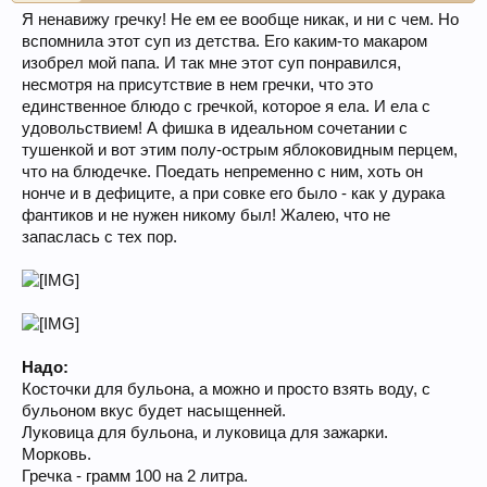
Я ненавижу гречку! Не ем ее вообще никак, и ни с чем. Но
вспомнила этот суп из детства. Его каким-то макаром
изобрел мой папа. И так мне этот суп понравился,
несмотря на присутствие в нем гречки, что это
единственное блюдо с гречкой, которое я ела. И ела с
удовольствием! А фишка в идеальном сочетании с
тушенкой и вот этим полу-острым яблоковидным перцем,
что на блюдечке. Поедать непременно с ним, хоть он
нонче и в дефиците, а при совке его было - как у дурака
фантиков и не нужен никому был! Жалею, что не
запаслась с тех пор.
Надо:
Косточки для бульона, а можно и просто взять воду, с
бульоном вкус будет насыщенней.
Луковица для бульона, и луковица для зажарки.
Морковь.
Гречка - грамм 100 на 2 литра.