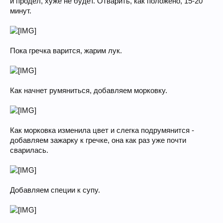
и продел, хуже не будет. Отварить, как положено, 15-20
минут.
Пока гречка варится, жарим лук.
Как начнет румяниться, добавляем морковку.
Как морковка изменила цвет и слегка подрумянится -
добавляем зажарку к гречке, она как раз уже почти
сварилась.
Добавляем специи к супу.