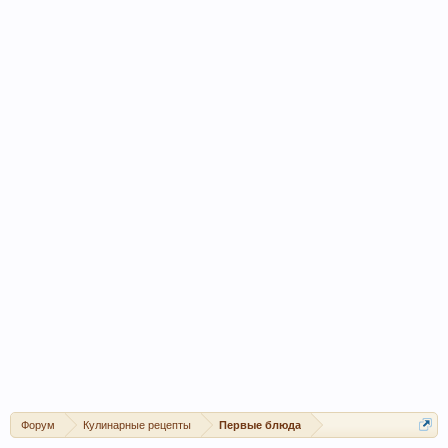
Форум
Кулинарные рецепты
Первые блюда