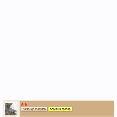
Arti
Команда форума
Администратор