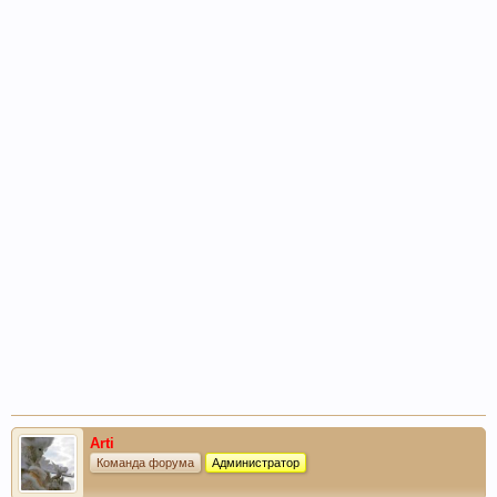
Arti
Команда форума
Администратор