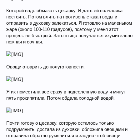
Которой надо обмазать цесарку. И дать ей полчасика
постоять. Потом влить на противень стакан воды и
отправить в духовку запекаться. Я готовлю на маленьком
жаре (около 100-110 градусов), поэтому у меня этот
процесс не быстрый. Зато птица получается изумительно
нежная и сочная.
Овощи отварить до полуготовности.
Я их поместила все сразу в подсоленную воду и минут
пять прокипятила. Потом обдала холодной водой.
Почти готовую цесарку, которую осталось только
подрумянить, достала из духовки, обложила овощами и
отправила обратно румяниться и заодно чтоб овощи