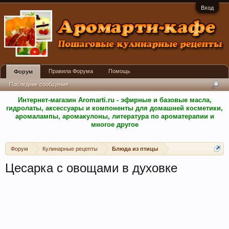
Вход
Правила Форума
Помощь
Форум
Последние сообщения
Интернет-магазин Aromarti.ru - эфирные и базовые масла,
гидролаты, аксессуары и компоненты для домашней косметики,
аромалампы, аромакулоны, литература по ароматерапии и
многое другое
Форум
Кулинарные рецепты
Блюда из птицы
Цесарка с овощами в духовке