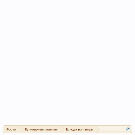
Форум
Кулинарные рецепты
Блюда из птицы