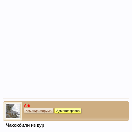
Arti
Команда форума
Администратор
Чахохбили из кур