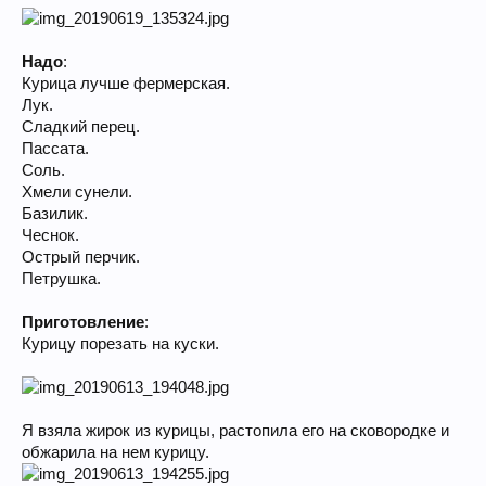
Надо
:
Курица лучше фермерская.
Лук.
Сладкий перец.
Пассата.
Соль.
Хмели сунели.
Базилик.
Чеснок.
Острый перчик.
Петрушка.
Приготовление
:
Курицу порезать на куски.
Я взяла жирок из курицы, растопила его на сковородке и
обжарила на нем курицу.