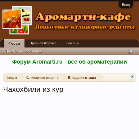
Вход
Правила Форума
Помощь
Форум
Последние сообщения
Форум Aromarti.ru - все об ароматерапии
Форум
Кулинарные рецепты
Блюда из птицы
Чахохбили из кур