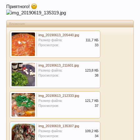
Приятного!
Вложения:
img_20190613_205440.jpg
Размер файла:
111,7 КБ
Просмотров:
33
img_20190613_211601.jpg
Размер файла:
123,8 КБ
Просмотров:
38
img_20190613_212333.jpg
Размер файла:
121,7 КБ
Просмотров:
37
img_20190619_135307.jpg
Размер файла:
109,2 КБ
Просмотров:
34