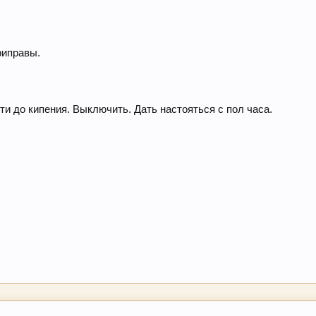
риправы.
сти до кипения. Выключить. Дать настояться с пол часа.