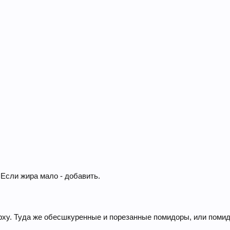
Если жира мало - добавить.
рху. Туда же обесшкуренные и порезанные помидоры, или помид