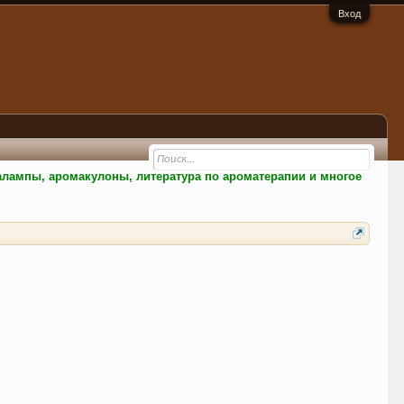
Вход
малампы, аромакулоны, литература по ароматерапии и многое