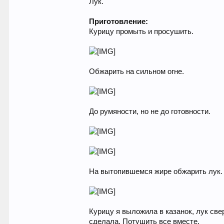
Лук.
Приготовление:
Курицу промыть и просушить.
Обжарить на сильном огне.
До румяности, но не до готовности.
На вытопившемся жире обжарить лук. 
Курицу я выложила в казанок, лук све
сделала. Потушить все вместе.