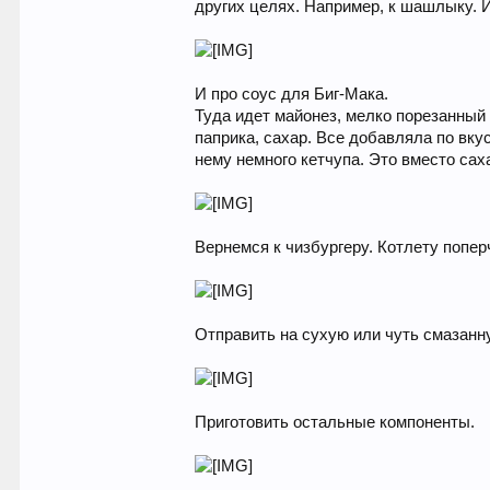
других целях. Например, к шашлыку. И
И про соус для Биг-Мака.
Туда идет майонез, мелко порезанный 
паприка, сахар. Все добавляла по вку
нему немного кетчупа. Это вместо сах
Вернемся к чизбургеру. Котлету поперч
Отправить на сухую или чуть смазанн
Приготовить остальные компоненты.