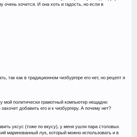
 очень хочется. И она хоть и гадость, но если в
ь, так как в традиционном чизбургере его нет, но рецепт я
ьку мой политически грамотный компьютер нещадно
о захочет добавить его и к чизбургеру. А почему нет?
авить уксус (тоже по вкусу), у меня ушли пара столовых
дкий маринованный лук, который можно использовать и в