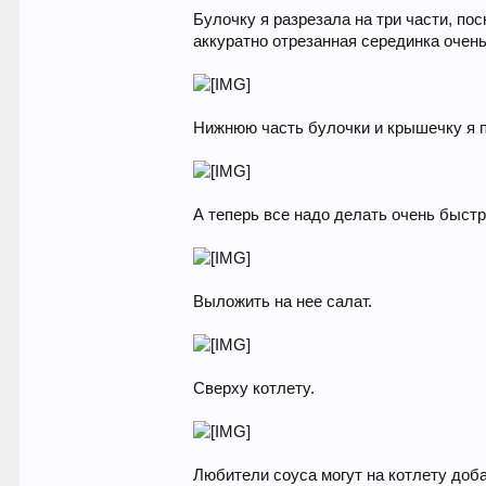
Булочку я разрезала на три части, по
аккуратно отрезанная серединка очень
Нижнюю часть булочки и крышечку я п
А теперь все надо делать очень быстр
Выложить на нее салат.
Сверху котлету.
Любители соуса могут на котлету доба