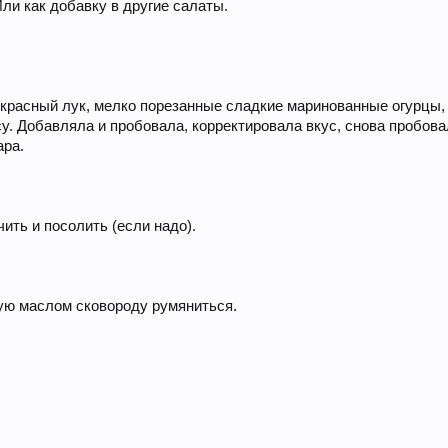
ли как добавку в другие салаты.
красный лук, мелко порезанные сладкие маринованные огурцы, ч
су. Добавляла и пробовала, корректировала вкус, снова пробов
ара.
ить и посолить (если надо).
ую маслом сковороду румяниться.