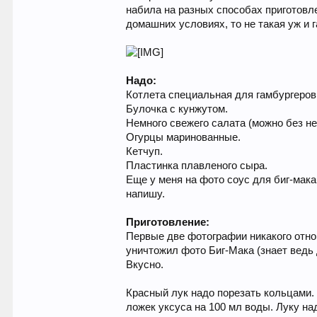
набила на разных способах приготовлен
домашних условиях, то не такая уж и 
Надо:
Котлета специальная для гамбургеров 
Булочка с кунжутом.
Немного свежего салата (можно без нег
Огурцы маринованные.
Кетчуп.
Пластинка плавленого сыра.
Еще у меня на фото соус для биг-мака,
напишу.
Приготовление:
Первые две фотографии никакого отно
уничтожил фото Биг-Мака (знает ведь д
Вкусно.
Красный лук надо порезать кольцами. 
ложек уксуса на 100 мл воды. Луку на