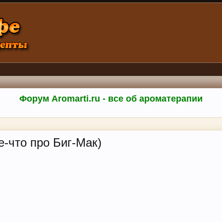
Форум Aromarti.ru - все об ароматерапии
е-что про Биг-Мак)