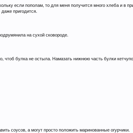
скольку если пополам, то для меня получится много хлеба и в пр
 даже пригодится.
одрумянила на сухой сковороде.
о, чтоб булка не остыла. Намазать нижнюю часть булки кетчуп
вить соусов, а могут просто положить маринованные огурчики.