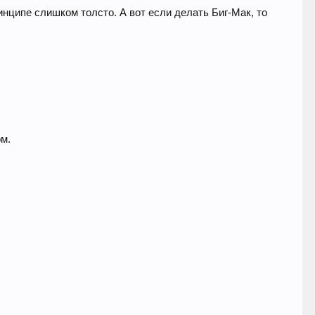
инципе слишком толсто. А вот если делать Биг-Мак, то
ом.