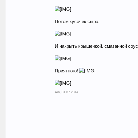
Потом кусочек сыра.
И накрыть крышечкой, смазанной соус
Приятного!
Arti
,
01.07.2014