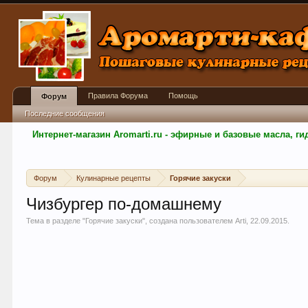
Правила Форума
Помощь
Форум
Последние сообщения
Интернет-магазин Aromarti.ru - эфирные и базовые масла, 
Форум
Кулинарные рецепты
Горячие закуски
Чизбургер по-домашнему
Тема в разделе "
Горячие закуски
", создана пользователем
Arti
,
22.09.2015
.