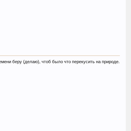
емени беру (делаю), чтоб было что перекусить на природе.