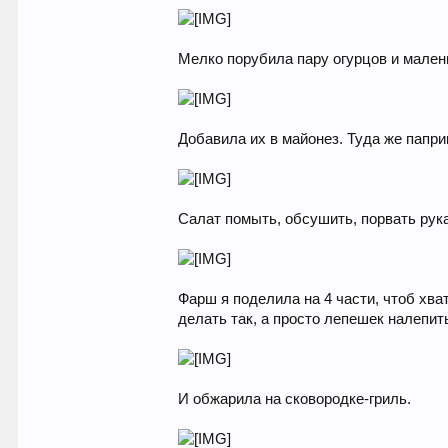
Мелко порубила пару огурцов и мален
Добавила их в майонез. Туда же паприк
Салат помыть, обсушить, порвать рук
Фарш я поделила на 4 части, чтоб хва
делать так, а просто лепешек налепить
И обжарила на сковородке-гриль.