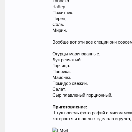
Табаско.
Чабер.
Пажитник.
Перец.
Соль.
Мирин.
Вообще вот эти все специи они совсем
Огурцы маринованные.
Лук репчатый.
Горчица.
Паприка.
Майонез.
Помидор свежий.
Салат.
Сыр плавленый порционный.
Приготовление:
Штук восемь фотографий с мясом можно
которого я и шашлык сделала и рулет,