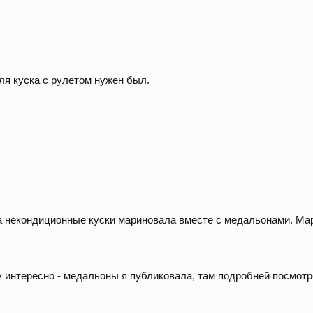
для куска с рулетом нужен был.
а некондиционные куски мариновала вместе с медальонами. Ма
у интересно - медальоны я публиковала, там подробней посмотр