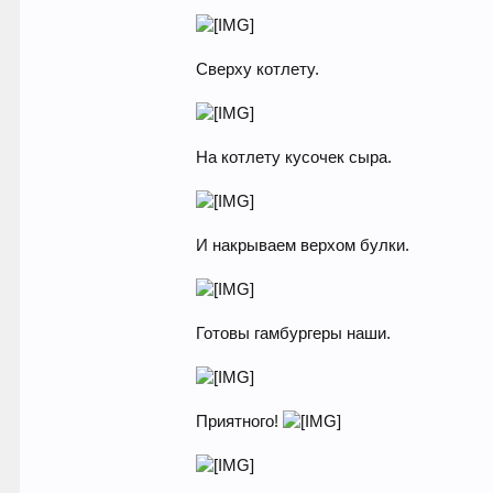
Сверху котлету.
На котлету кусочек сыра.
И накрываем верхом булки.
Готовы гамбургеры наши.
Приятного!