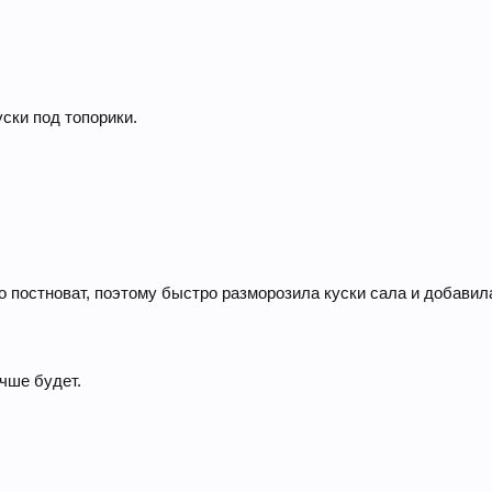
ски под топорики.
о постноват, поэтому быстро разморозила куски сала и добавил
учше будет.