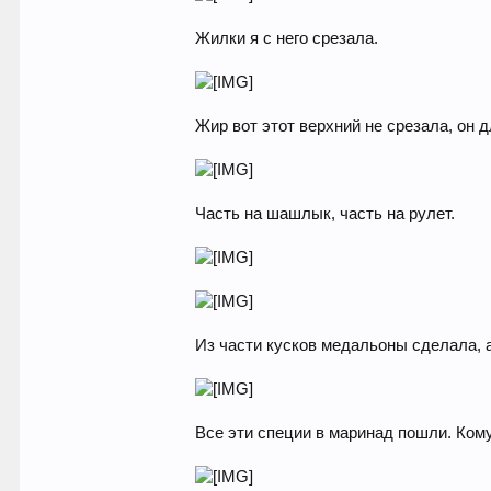
Жилки я с него срезала.
Жир вот этот верхний не срезала, он 
Часть на шашлык, часть на рулет.
Из части кусков медальоны сделала, 
Все эти специи в маринад пошли. Ком