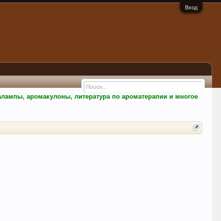
Вход
малампы, аромакулоны, литература по ароматерапии и многое