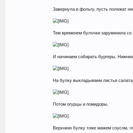
Завернула в фольгу, пусть полежат не
Тем временем булочки зарумянила со 
И начинаем собирать бургеры. Нижню
На булку выкладываем листья салата
Потом огурцы и помидоры.
Верхнюю булку тоже мажем соусом, ч