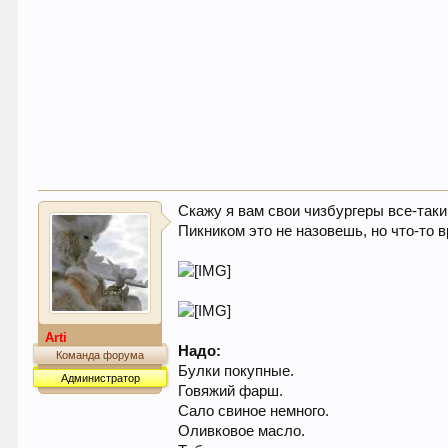
Скажу я вам свои чизбургеры все-таки
Пикником это не назовешь, но что-то в
Arti
Надо:
Команда форума
Булки покупные.
Администратор
Говяжий фарш.
Сало свиное немного.
Оливковое масло.