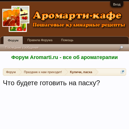
Вход
Правила Форума
Помощь
Форум
Последние сообщения
Форум Aromarti.ru - все об ароматерапии
Форум
Праздник к нам приходит!
Куличи, пасха
Что будете готовить на пасху?