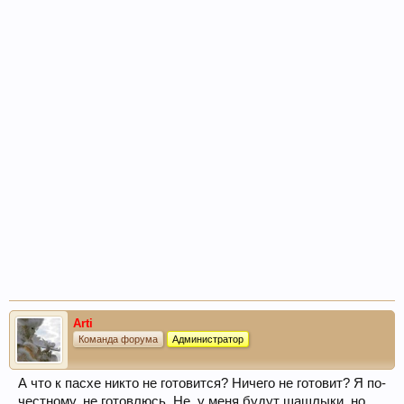
Arti
Команда форума
Администратор
А что к пасхе никто не готовится? Ничего не готовит? Я по-
честному, не готовлюсь. Не, у меня будут шашлыки, но