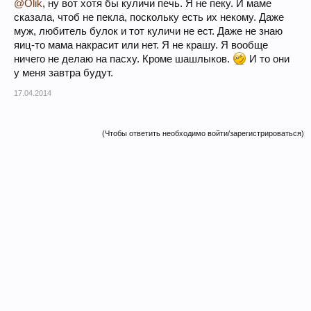
@Olik
, ну вот хотя бы куличи печь. Я не пеку. И маме
сказала, чтоб не пекла, поскольку есть их некому. Даже
муж, любитель булок и тот куличи не ест. Даже не знаю
яиц-то мама накрасит или нет. Я не крашу. Я вообще
ничего не делаю на пасху. Кроме шашлыков.
И то они
у меня завтра будут.
17.04.2014
(Чтобы ответить необходимо войти/зарегистрироваться)