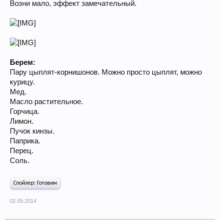
Возни мало, эффект замечательный.
Берем:
Пару цыплят-корнишонов. Можно просто цыплят, можно
курицу.
Мед.
Масло растительное.
Горчица.
Лимон.
Пучок кинзы.
Паприка.
Перец.
Соль.
Спойлер:
Готовим
02.05.2014