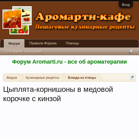
Вход
Правила Форума
Помощь
Форум
Последние сообщения
Форум Aromarti.ru - все об ароматерапии
Форум
Кулинарные рецепты
Блюда из птицы
Цыплята-корнишоны в медовой
корочке с кинзой