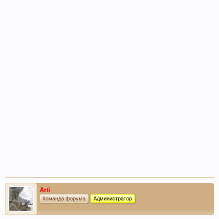
Arti
Команда форума
Администратор