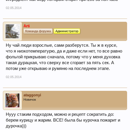
02.05.2014
Arti
Команда форума
Администратор
Ну чай люди взрослые, сами разберутся. Ты ж в курсе,
что я низкотемпературю, да и даже если нет, то все равно
фольгой прикрываю сначала, потому что у меня духовка
такая дурацкая, что сверху все сгорает за пять сек. А
потом уже открываю и румяню на последнем этапе.
02.05.2014
ataggonyi
Новичок
Нууу стаким подходом, можно и рецепт сократить до:
берем курицу и жарим. ВСЕ! была бы курочка пожарит и
дурочка)))